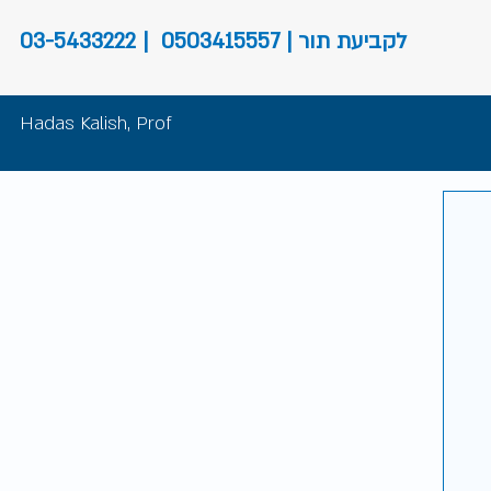
לקביעת תור | 0503415557
|
03-5433222
Hadas Kalish,
Prof