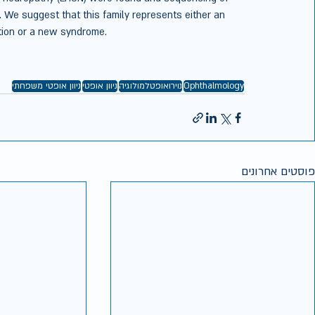
We suggest that this family represents either an 
tion or a new syndrome.
Ophthalmology
נוירואופטלמולוגיה
ניוון אופטי
ניוון אופטי משפחתי
פוסטים אחרונים