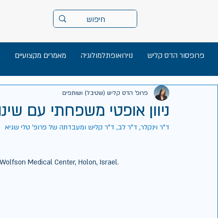
פרופסור הדס קליש
נוירואופתלמולוגיה
מאמרים מקצועיים
פרופ' הדס קליש (שטיבל) ושותפים
ניוון אופטי משפחתי עם שינו
ד"ר וינקלר, ד"ר לב, ד"ר קליש ומעבדתה של פרופ' טלי שגיא
 Wolfson Medical Center, Holon, Israel. 