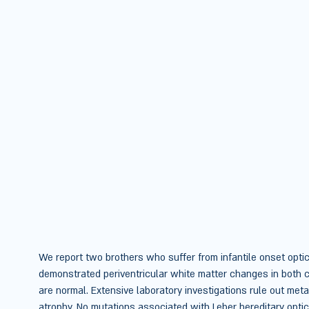
We report two brothers who suffer from infantile onset optic
demonstrated periventricular white matter changes in both c
are normal. Extensive laboratory investigations rule out met
atrophy. No mutations associated with Leber hereditary opt