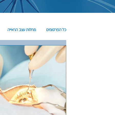
כל הפרסומים
מחלות עצב הראייה
כאבים ממקור עיני
גידולים נוספים
פרופ' הדס קליש
מנינגיומות ליד עצבי הראי
לשימור הראייה בחולים עם מנינגיומות ל
הראייה (כיאזמה) חשוב לערוך מעקב וק