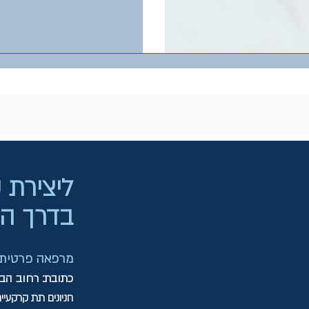
ליצירת
בדרך הנ
מרפאה פרטית: ב
כתובת: רחוב הברזל 15, רמת החייל, 
חניונים תת קרקעיי