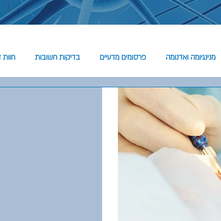
מנינגיומה ואדנומה
פרסומים מדעיים
בדיקות חשובות
חוות ד
יה
יד עצבי הראייה והצטלבות עצבי
שר בתוך צוות רב תחומי.