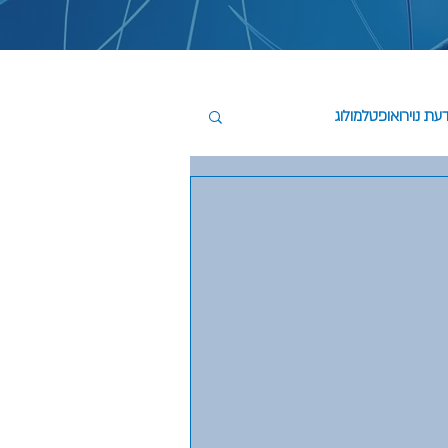
עת נוירואופטלמולוג