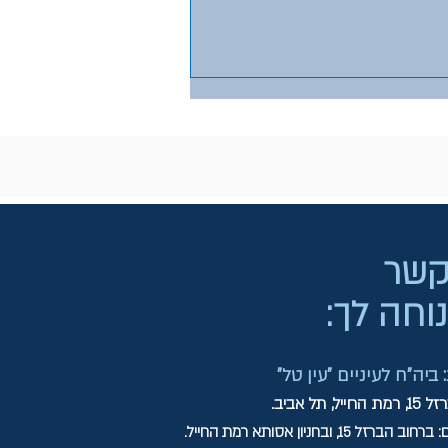
 קשר
וחה לך:
יה"ח לעיניים "עין טל"
תל אביב.
ם:
ברחוב הברזל 15,
ובחניון אסותא רמת החייל.